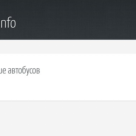
info
ие автобусов