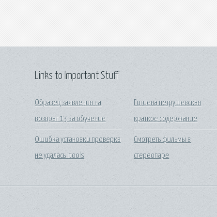
Links to Important Stuff
Образец заявления на
Гигиена петрушевская
возврат 13 за обучение
краткое содержание
Ошибка установки проверка
Смотреть фильмы в
не удалась itools
стереопаре