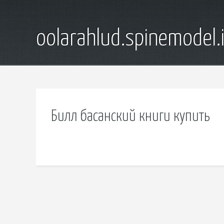
oolarahlud.spinemodel.
Билл басанский книги купить