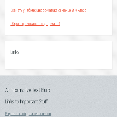
Скачать учебник информатика семакин 8 9 класс
Образец заполнения форма п 4
Links
An Informative Text Blurb
Links to Important Stuff
Родительский дом текст песни