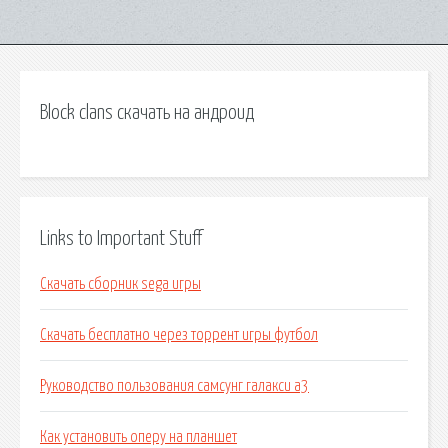
Block clans скачать на андроид
Links to Important Stuff
Скачать сборник sega игры
Скачать бесплатно через торрент игры футбол
Руководство пользования самсунг галакси а3
Как установить оперу на планшет