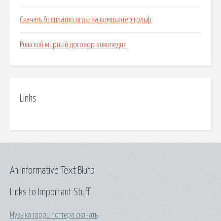
Скачать бесплатно игры на компьютер гольф
Рижский мирный договор википедия
Links
An Informative Text Blurb
Links to Important Stuff
Музыка гарри поттера скачать