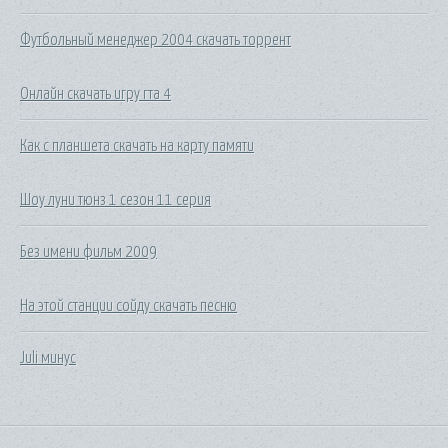
Футбольный менеджер 2004 скачать торрент
Онлайн скачать игру гта 4
Как с планшета скачать на карту памяти
Шоу луни тюнз 1 сезон 11 серия
Без имени фильм 2009
На этой станции сойду скачать песню
Juli минус