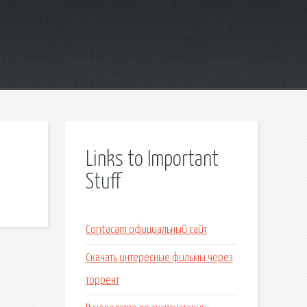
Links to Important
Stuff
Contacam официальный сайт
Скачать интересные фильмы через
торрент