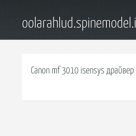
oolarahlud.spinemodel.
Canon mf 3010 isensys драйвер