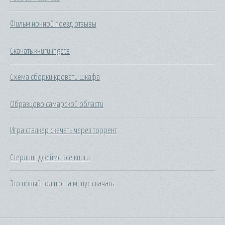
Фильм ночной поезд отзывы
Скачать книги ingate
Схема сборки кровати шкафа
Образцово самарской области
Игра сталкер скачать через торрент
Стерлинг джеймс все книги
Это новый год нюша минус скачать