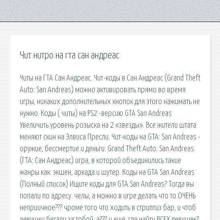
Чит нитро на гта сан андреас
Читы на ГТА Сан Андреас. Чит-коды в Сан Андреас (Grand Theft
Auto: San Andreas) можно активировать прямо во время
игры, никаких дополнительных кнопок для этого нажимать не
нужно. Коды ( читы) на PS2 -версию GTA San Andreas
Увеличить уровень розыска на 2 «звезды». Все жители штата
меняют скин на Элвиса Пресли. Чит-коды на GTA: San Andreas -
оружие, бессмертие и деньги: Grand Theft Auto: San Andreas
(ГТА: Сан Андреас) игра, в которой объединились такие
жанры как: экшен, аркада и шутер. Коды на GTA San Andreas
(Полный список) Ищите коды для GTA San Andreas? Тогда вы
попали по адресу. челы, а можно в игре делать что то ОЧЕНЬ
неприичное??? чроме того что ходить в стриптиз бар, и чтоб
девушки бегали за тобой, а??? и ещё: где найти ВСЕХ девушек?