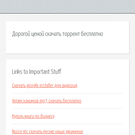
Дорогой ценой скачать торрент бесплатно
Links to Important Stuff
Скачать google installer для андроид
Уктам хакимов mp3 скачать бесплатно
Купить книги по бизнесу
Noize mc скачать песню наше движение