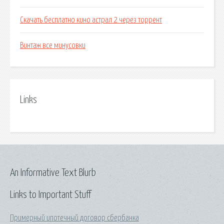
Скачать бесплатно кино астрал 2 через торрент
Винтаж все минусовки
Links
An Informative Text Blurb
Links to Important Stuff
Примерный ипотечный договор сбербанка