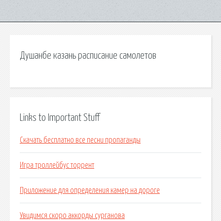
Душанбе казань расписание самолетов
Links to Important Stuff
Скачать бесплатно все песни пропаганды
Игра троллейбус торрент
Приложение для определения камер на дороге
Увидимся скоро аккорды сурганова