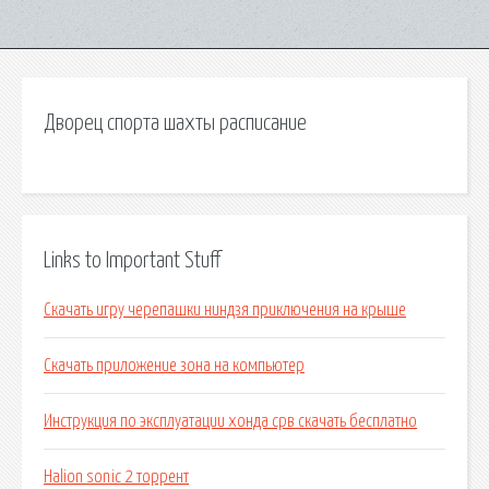
Дворец спорта шахты расписание
Links to Important Stuff
Скачать игру черепашки ниндзя приключения на крыше
Скачать приложение зона на компьютер
Инструкция по эксплуатации хонда срв скачать бесплатно
Halion sonic 2 торрент