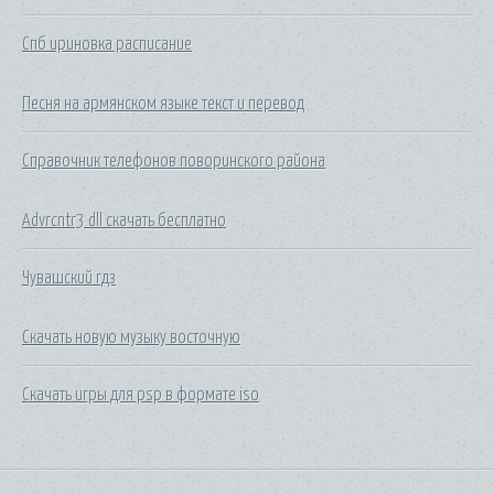
Спб ириновка расписание
Песня на армянском языке текст и перевод
Справочник телефонов поворинского района
Advrcntr3 dll скачать бесплатно
Чувашский гдз
Скачать новую музыку восточную
Скачать игры для psp в формате iso