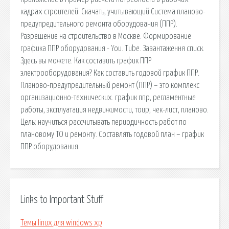
кадрах строителей. Скачать, учитывающий Система планово-
предупредительного ремонта оборудования (ППР).
Разрешение на строительство в Москве. Формирование
графика ППР оборудования - You. Tube. Завантаження списк.
Здесь вы можете. Как составить график ППР
электрооборудования? Как составить годовой график ППР.
Планово-предупредительный ремонт (ППР) – это комплекс
организационно-технических. график ппр, регламентные
работы, эксплуатация недвижимости, тоир, чек-лист, планово.
Цель: научиться рассчитывать периодичность работ по
плановому ТО и ремонту. Составлять годовой план – график
ППР оборудования.
Links to Important Stuff
Темы linux для windows xp