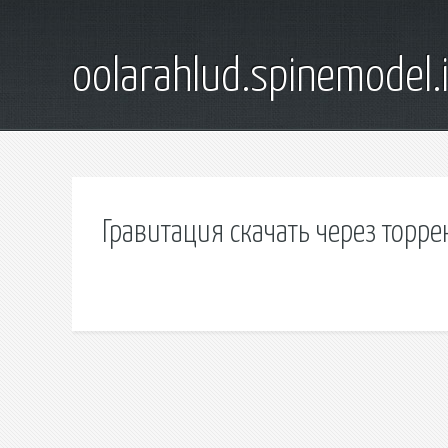
oolarahlud.spinemodel.
Гравитация скачать через торре