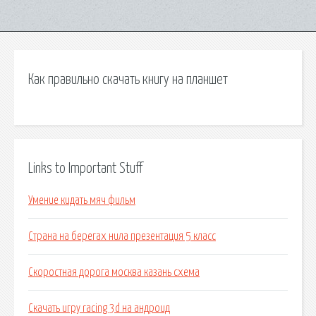
Как правильно скачать книгу на планшет
Links to Important Stuff
Умение кидать мяч фильм
Страна на берегах нила презентация 5 класс
Скоростная дорога москва казань схема
Скачать игру racing 3d на андроид