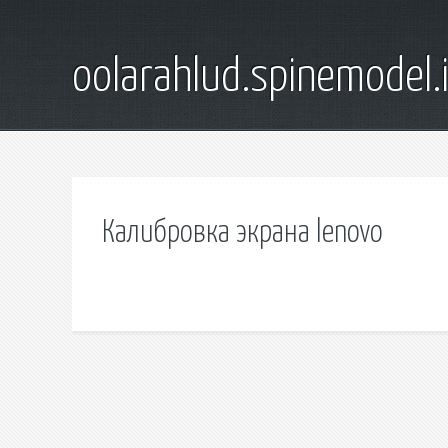
oolarahlud.spinemodel.
Калибровка экрана lenovo