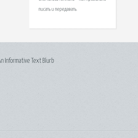
писать и передавать.
n Informative Text Blurb