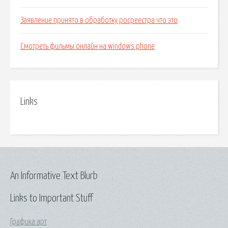
Заявление принято в обработку росреестра что это
Смотреть фильмы онлайн на windows phone
Links
An Informative Text Blurb
Links to Important Stuff
Графика арт