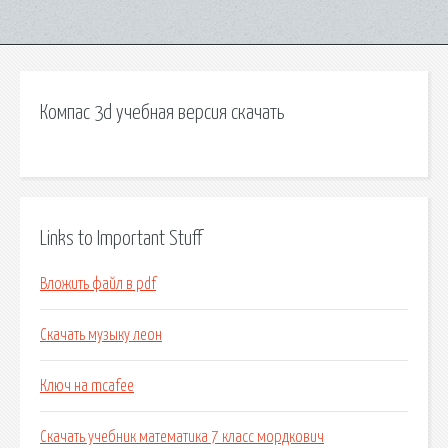
Компас 3d учебная версия скачать
Links to Important Stuff
Вложить файл в pdf
Скачать музыку леон
Ключ на mcafee
Скачать учебник математика 7 класс мордкович