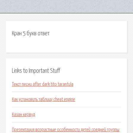
Кран 5 букв ответ
Links to Important Stuff
Текст песни after dark tito tarantula
Как установить таблицу cheat engine
Казан кервуд
Презентация возрастные особенности детей средней группы