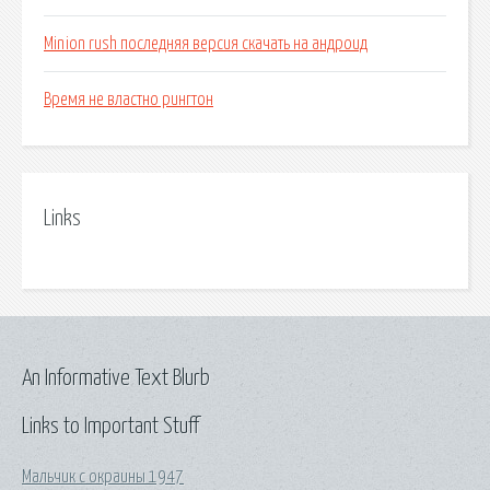
Minion rush последняя версия скачать на андроид
Время не властно рингтон
Links
An Informative Text Blurb
Links to Important Stuff
Мальчик с окраины 1947