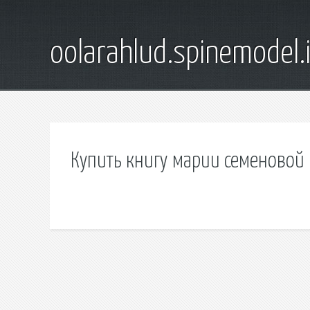
oolarahlud.spinemodel.
Купить книгу марии семеновой