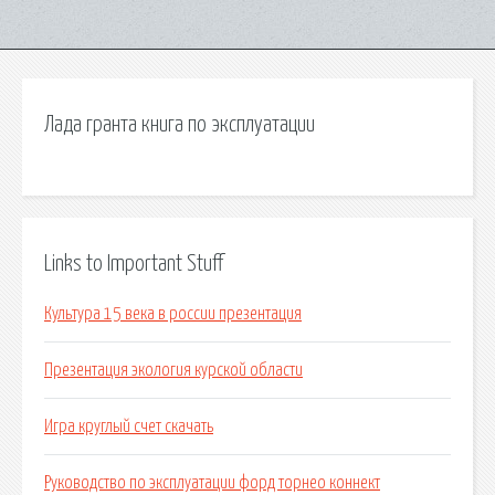
Лада гранта книга по эксплуатации
Links to Important Stuff
Культура 15 века в россии презентация
Презентация экология курской области
Игра круглый счет скачать
Руководство по эксплуатации форд торнео коннект