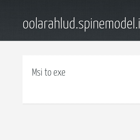
oolarahlud.spinemodel.
Msi to exe