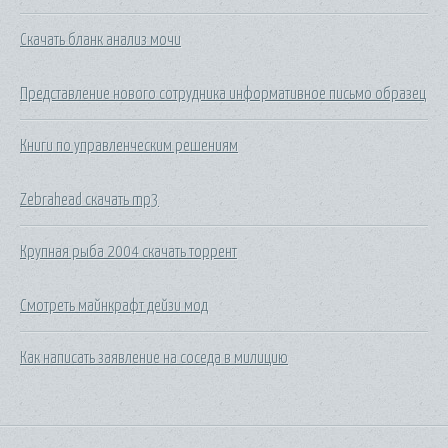
Скачать бланк анализ мочи
Представление нового сотрудника информативное письмо образец
Книги по управленческим решениям
Zebrahead скачать mp3
Крупная рыба 2004 скачать торрент
Смотреть майнкрафт дейзи мод
Как написать заявление на соседа в милицию