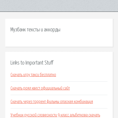
Музбанк тексты и аккорды
Links to Important Stuff
Скачать игру такси бесплатно
Скачать роял квест официальный сайт
Скачать через торрент фильмы опасная комбинация
Учебник русской словесности 9 класс альбеткова скачать