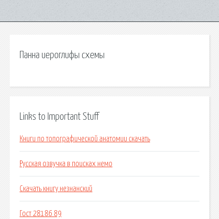
Панна иероглифы схемы
Links to Important Stuff
Книги по топографической анатомии скачать
Русская озвучка в поисках немо
Скачать книгу незнанский
Гост 28186 89