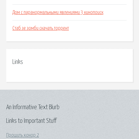
Дом с паранормальными явлениями 3 кинопоиск
Стаб зе зомби скачать торрент
Links
An Informative Text Blurb
Links to Important Stuff
Прошить хонор 2