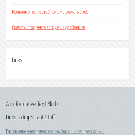
Мальчик в полосатой пижаме скачать epub
Скачать с торрента загрузчик драйверов
Links
An Informative Text Blurb
Links to Important Stuff
Расписание электричек казань бирюли компрессорный