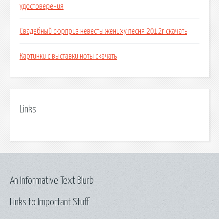
удостоверения
Свадебный сюрприз невесты жениху песня 2012г скачать
Картинки с выставки ноты скачать
Links
An Informative Text Blurb
Links to Important Stuff