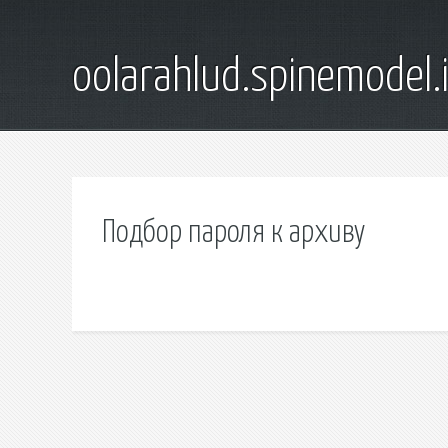
oolarahlud.spinemodel.
Подбор пароля к архиву