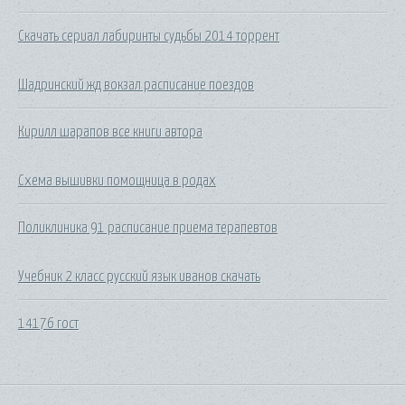
Скачать сериал лабиринты судьбы 2014 торрент
Шадринский жд вокзал расписание поездов
Кирилл шарапов все книги автора
Схема вышивки помощница в родах
Поликлиника 91 расписание приема терапевтов
Учебник 2 класс русский язык иванов скачать
14176 гост