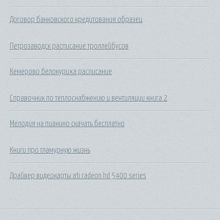
Договор банковского кредитования образец
Петрозаводск расписание троллейбусов
Кемерово белокуриха расписание
Справочник по теплоснабжению и вентиляции книга 2
Мелодия на пианино скачать бесплатно
Книги про гламурную жизнь
Драйвер видеокарты ati radeon hd 5400 series