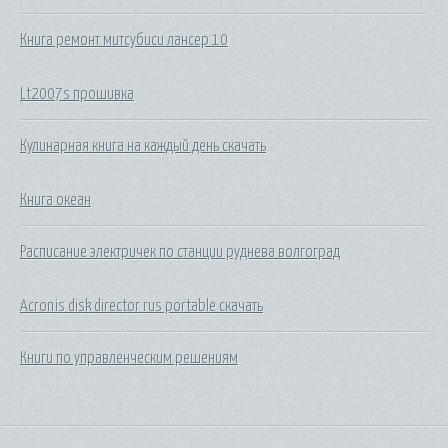
Книга ремонт митсубиси лансер 10
Lt2007s прошивка
Кулинарная книга на каждый день скачать
Книга океан
Расписание электричек по станции руднева волгоград
Acronis disk director rus portable скачать
Книги по управленческим решениям