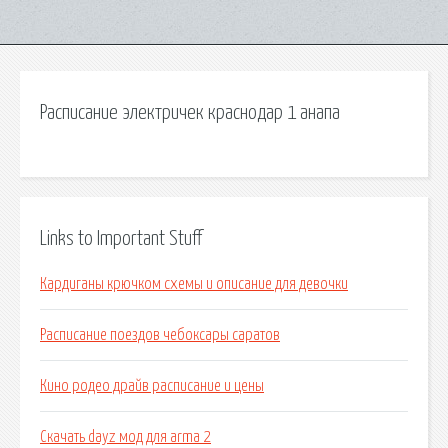
Расписание электричек краснодар 1 анапа
Links to Important Stuff
Кардиганы крючком схемы и описание для девочки
Расписание поездов чебоксары саратов
Кино родео драйв расписание и цены
Скачать dayz мод для arma 2