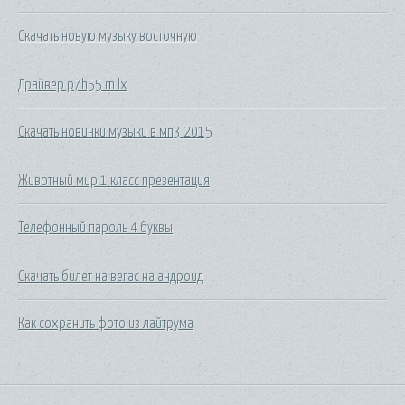
Скачать новую музыку восточную
Драйвер p7h55 m lx
Скачать новинки музыки в мп3 2015
Животный мир 1 класс презентация
Телефонный пароль 4 буквы
Скачать билет на вегас на андроид
Как сохранить фото из лайтрума