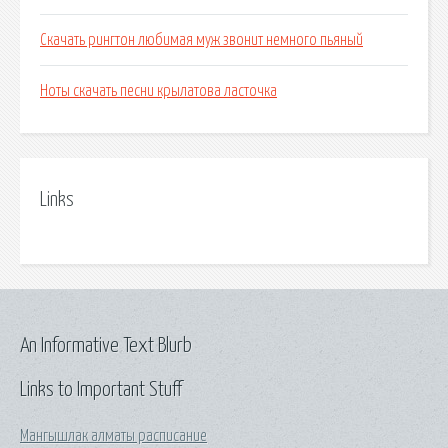
Скачать рингтон любимая муж звонит немного пьяный
Ноты скачать песни крылатова ласточка
Links
An Informative Text Blurb
Links to Important Stuff
Мангышлак алматы расписание