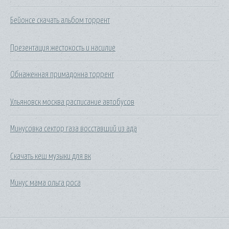
Бейонсе скачать альбом торрент
Презентация жестокость и насилие
Обнаженная примадонна торрент
Ульяновск москва расписание автобусов
Минусовка сектор газа восставший из ада
Скачать кеш музыки для вк
Минус мама ольга роса