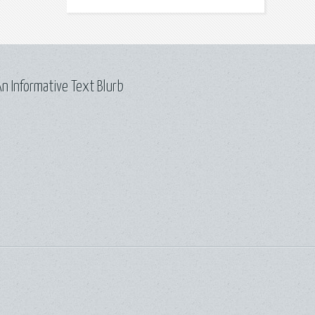
n Informative Text Blurb