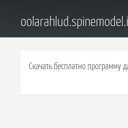
oolarahlud.spinemodel.
Скачать бесплатно программу д