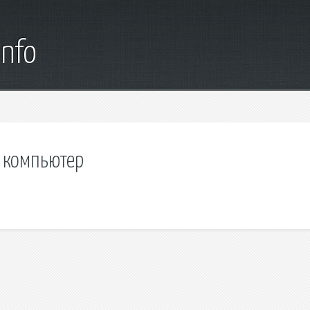
info
а компьютер