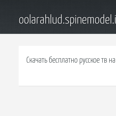
oolarahlud.spinemodel.
Скачать бесплатно русское тв н