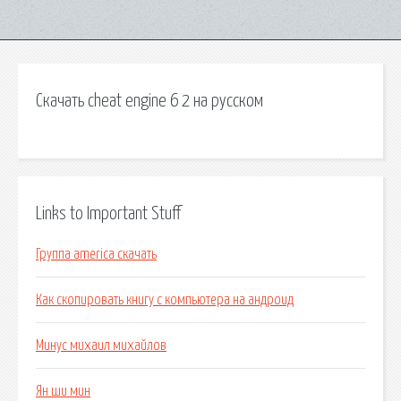
Скачать cheat engine 6 2 на русском
Links to Important Stuff
Группа america скачать
Как скопировать книгу с компьютера на андроид
Минус михаил михайлов
Ян ши мин