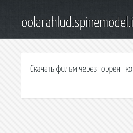
oolarahlud.spinemodel.
Скачать фильм через торрент к