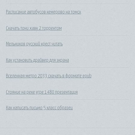
Расписание автобусов кемерово на томск
Скачать тони хавк 2 торрентом
Мельников русский крест читать
Как установить драйвер для экрана
Вселенная метро 2033 скачать в формате epub
Стояние на реке угре 1480 презентация
Как написать письмо 5 класс образец