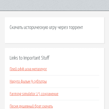
Скачать историческую игру через торрент
Links to Important Stuff
Плей офф цска металлург
Наруто фильм 9 субтитры
Farming simulator 15 сохранение
Песня душевный брат скачать