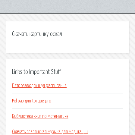
Скачать картинку оскал
Links to Important Stuff
Петрозаводск шуя расписание
Pid ваз для torque pro
Библиотека книг по математике
Скачать славянская музыка для медитации