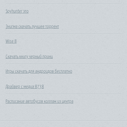
Spyhunter это
Энигма скачать лучшее торрент
Wise 8
Скачать книгу черный принц
Игры скачать для андроидов бесплатно
Драйвер с медиа 8738
Расписание автобусов коллаж из центра