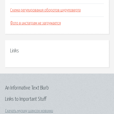
Схема регулирования оборотов шуруповерта
Фото в инстаграм не загружается
Links
An Informative Text Blurb
Links to Important Stuff
Скачать музику шансон новинки