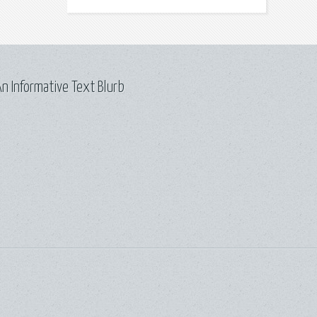
n Informative Text Blurb