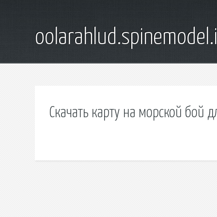
oolarahlud.spinemodel.
Скачать карту на морской бой 