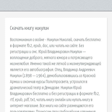
Скачать книгу никулин
Воспоминания о войне - Никулин Николай, скачать бесплатно
в формате fb2, epub, doc, или читать на сайте. Без
регистрации и смс. Юрий Владимирович Никулин —
воплощение доброго, мягкого юмора и потрясающего
жизнелюбия. Именно такой же лёгкой и жизнеутверждающей
является его автобиография. Отец, Владимир Андреевич
Никулин (1898 — 1964), демобилизовавшись из Красной
Армии и окончив курсы Политпросвета, устроился в
драматический театр в Демидове. Никулин Юрий
Владимирович бесплатно и без регистрации в формате fb2,
rtf, epub, pdf, txt, читать книгу онлайн или купить книгу в
интернет-магазине. Все книги на сайте размещаются его
пользователями. Приносим свои глубочайшие извинения,