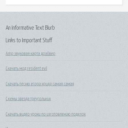
An Informative Text Blurb
Links to Important Stuff
Amp звуковая карта драйвер
Скачать мод resident evil
Скачать песню егора крида самая самая
Схемы звезда треугольник
Скачать видео уроки по изготовлению поделок