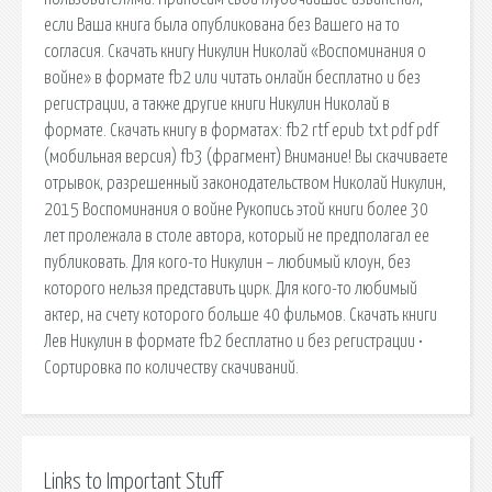
если Ваша книга была опубликована без Вашего на то
согласия. Скачать книгу Никулин Николай «Воспоминания о
войне» в формате fb2 или читать онлайн бесплатно и без
регистрации, а также другие книги Никулин Николай в
формате. Скачать книгу в форматах : fb2 rtf epub txt pdf pdf
(мобильная версия) fb3 (фрагмент) Внимание! Вы скачиваете
отрывок, разрешенный законодательством Николай Никулин,
2015 Воспоминания о войне Рукопись этой книги более 30
лет пролежала в столе автора, который не предполагал ее
публиковать. Для кого-то Никулин – любимый клоун, без
которого нельзя представить цирк. Для кого-то любимый
актер, на счету которого больше 40 фильмов. Скачать книги
Лев Никулин в формате fb2 бесплатно и без регистрации •
Сортировка по количеству скачиваний.
Links to Important Stuff