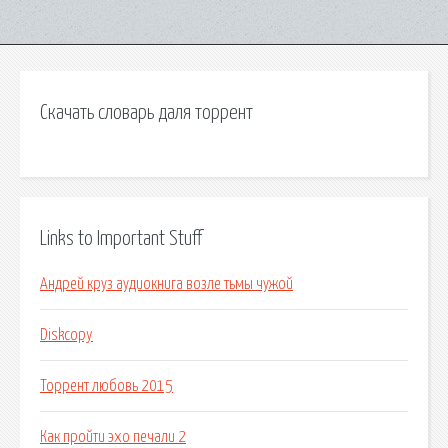
Скачать словарь даля торрент
Links to Important Stuff
Андрей круз аудиокнига возле тьмы чужой
Diskcopy
Торрент любовь 2015
Как пройти эхо печали 2