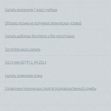
Скачать миллениум 7 класс учебник
Образец письма на получение технических условий
Скачать шаблоны бесплатно и без регистрации
Torrentino книги скачать
Гост р мэк 60793 1 49 2014
Скачать подводная лодка
Справочник технических средств продовольственной службы