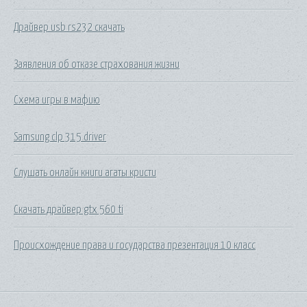
Драйвер usb rs232 скачать
Заявления об отказе страхования жизни
Схема игры в мафию
Samsung clp 315 driver
Слушать онлайн книги агаты кристи
Скачать драйвер gtx 560 ti
Происхождение права и государства презентация 10 класс