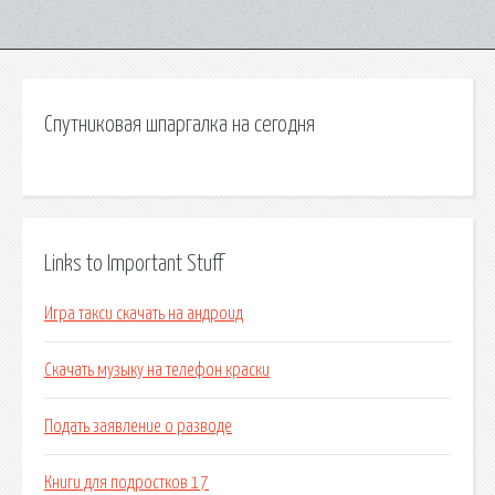
Спутниковая шпаргалка на сегодня
Links to Important Stuff
Игра такси скачать на андроид
Скачать музыку на телефон краски
Подать заявление о разводе
Книги для подростков 17