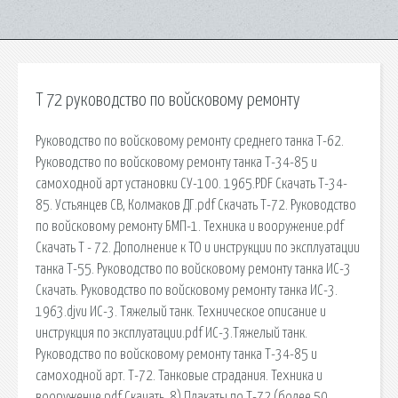
Т 72 руководство по войсковому ремонту
Руководство по войсковому ремонту среднего танка Т-62.
Руководство по войсковому ремонту танка Т-34-85 и
самоходной арт установки СУ-100. 1965.PDF Скачать Т-34-
85. Устьянцев СВ, Колмаков ДГ.pdf Скачать Т-72. Руководство
по войсковому ремонту БМП-1. Техника и вооружение.pdf
Скачать Т - 72. Дополнение к ТО и инструкции по эксплуатации
танка Т-55. Руководство по войсковому ремонту танка ИС-3
Скачать. Руководство по войсковому ремонту танка ИС-3.
1963.djvu ИС-3. Тяжелый танк. Техническое описание и
инструкция по эксплуатации.pdf ИС-3.Тяжелый танк.
Руководство по войсковому ремонту танка Т-34-85 и
самоходной арт. Т-72. Танковые страдания. Техника и
вооружение.pdf Скачать. 8) Плакаты по Т-72 (более 50