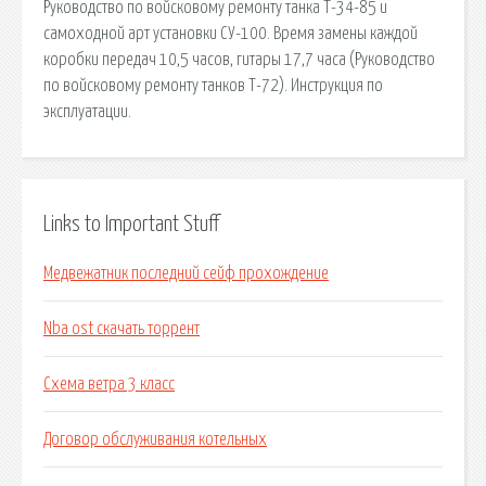
Руководство по войсковому ремонту танка Т-34-85 и
самоходной арт установки СУ-100. Время замены каждой
коробки передач 10,5 часов, гитары 17,7 часа (Руководство
по войсковому ремонту танков Т-72). Инструкция по
эксплуатации.
Links to Important Stuff
Медвежатник последний сейф прохождение
Nba ost скачать торрент
Схема ветра 3 класс
Договор обслуживания котельных