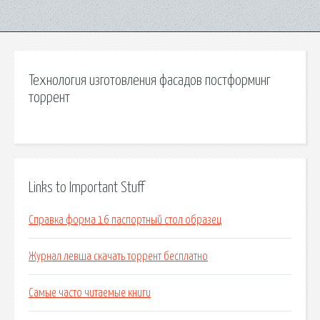
Технология изготовления фасадов постформинг
торрент
Links to Important Stuff
Справка форма 16 паспортный стол образец
Журнал левша скачать торрент бесплатно
Самые часто читаемые книги