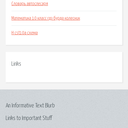
Словарь автослесаря
Математика 10 класс гдз бурда колесник
H cst10a схема
Links
An Informative Text Blurb
Links to Important Stuff