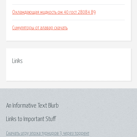
Охлаждающая жидкость ож 40 гост 28084 89
Симуляторы от алавар скачать
Links
An Informative Text Blurb
Links to Important Stuff
Скачать игру эпоха турниров 3 через торрент