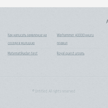
A
Как написать заявление на
Warhammer 40000 книги
соседа в милицию
правил
Matematikadan test
Royal quest играть
© Untitled. All rights reserved.