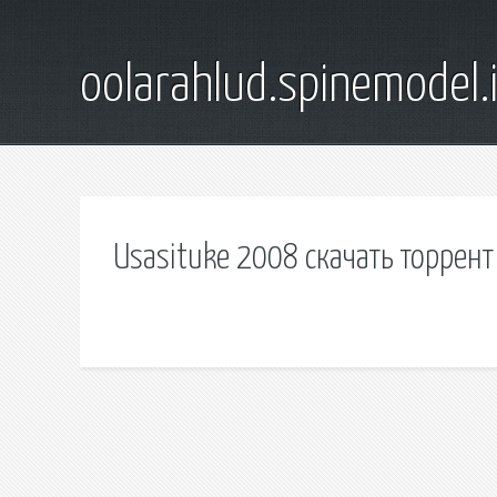
oolarahlud.spinemodel.
Usasituke 2008 скачать торрент