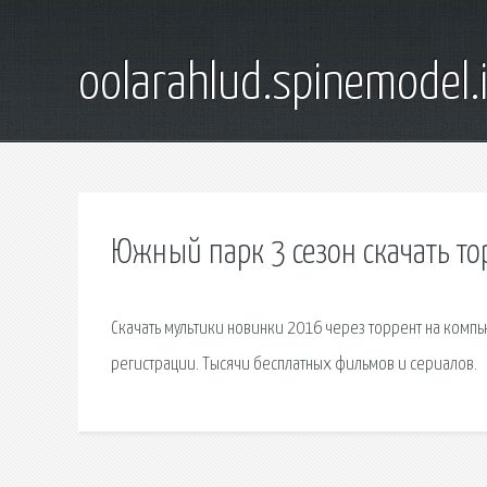
oolarahlud.spinemodel.
Южный парк 3 сезон скачать то
Скачать мультики новинки 2016 через торрент на компью
регистрации. Тысячи бесплатных фильмов и сериалов.