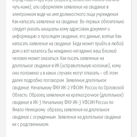
чуть ниже), или оформляем заявление на свидание в
электронном виде на имя должностного лица учреждения.
Как написать заявление на свидание. Во-первых обязательно
следует указать инициалы кому адресован документ и
информацию о просящем свидание, его данные, взятые Как
написать заявление на свидание. Беда может прийти в любой
дом и вот казалось бы нежданно-негаданно ваш близкий
человек может оказаться. Как писать заявление на
длительное свидание в ИК (исправительную колонию), кому
оно положено и в каких случаях могут отказать – об этом
далее подробно поговорим. Заявление длительное
свидание. Начальнику ФКУ ИК-2 УФСИН. России по Орловской
Области. Образец заявления на краткосрочное (длительное)
свидание в ИК-3 Начальнику ФКУ ИК-3 УФСИН России по
Ямало-Ненецкому. образец заявления на длительное
свидание с осужденным. Заявление на длительное свидание
не с родственником.