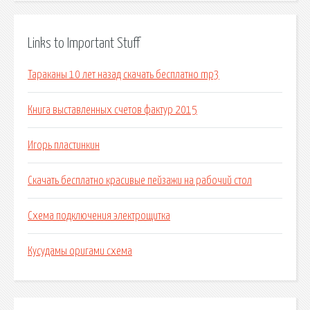
Links to Important Stuff
Тараканы 10 лет назад скачать бесплатно mp3
Книга выставленных счетов фактур 2015
Игорь пластинкин
Скачать бесплатно красивые пейзажи на рабочий стол
Схема подключения электрощитка
Кусудамы оригами схема