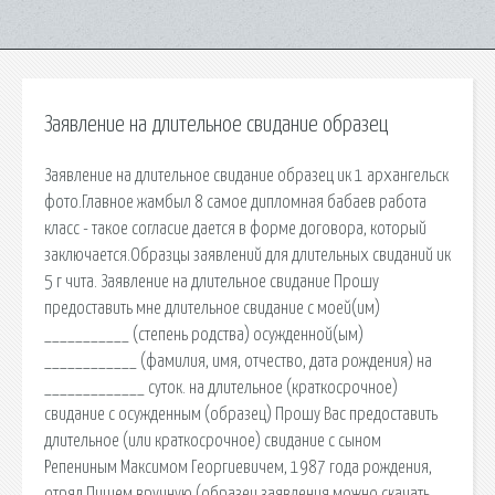
Заявление на длительное свидание образец
Заявление на длительное свидание образец ик 1 архангельск
фото.Главное жамбыл 8 самое дипломная бабаев работа
класс - такое согласие дается в форме договора, который
заключается.Образцы заявлений для длительных свиданий ик
5 г чита. Заявление на длительное свидание Прошу
предоставить мне длительное свидание с моей(им)
___________ (степень родства) осужденной(ым)
____________ (фамилия, имя, отчество, дата рождения) на
_____________ суток. на длительное (краткосрочное)
свидание с осужденным (образец) Прошу Вас предоставить
длительное (или краткосрочное) свидание с сыном
Репениным Максимом Георгиевичем, 1987 года рождения,
отряд Пишем вручную (образец заявления можно скачать