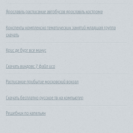
Ярославль расписание автобусов ярославль кострома
Конспекты комплексно тематических занятий младшая группа
скачать
Крис де бург все минус
Скачать виндовс 7 файл исо
Расписание прибытие московский вокзал
Скачать бесплатно русское тв на компьютер
Решебник по капельян