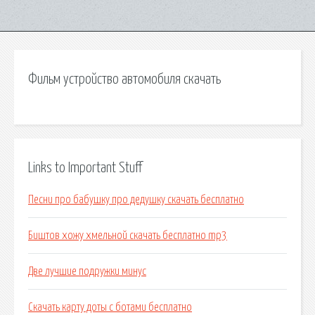
Фильм устройство автомобиля скачать
Links to Important Stuff
Песни про бабушку про дедушку скачать бесплатно
Биштов хожу хмельной скачать бесплатно mp3
Две лучшие подружки минус
Скачать карту доты с ботами бесплатно