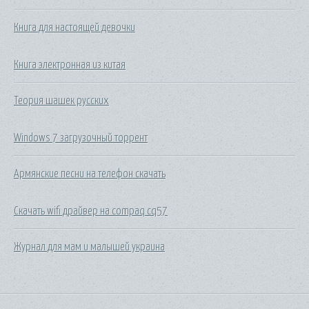
Книга для настоящей девочки
Книга электронная из китая
Теория шашек русских
Windows 7 загрузочный торрент
Армянские песни на телефон скачать
Скачать wifi драйвер на compaq cq57
Журнал для мам и малышей украина